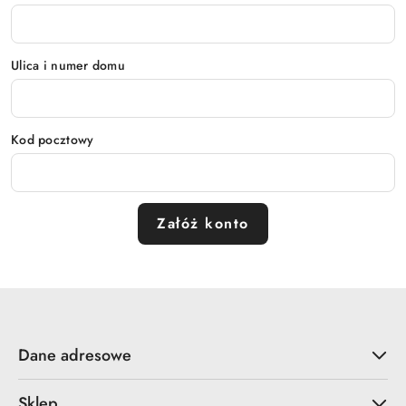
Ulica i numer domu
Kod pocztowy
Załóż konto
Dane adresowe
Sklep