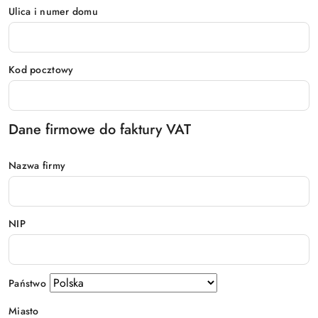
Ulica i numer domu
Kod pocztowy
Dane firmowe do faktury VAT
Nazwa firmy
NIP
Państwo
Miasto