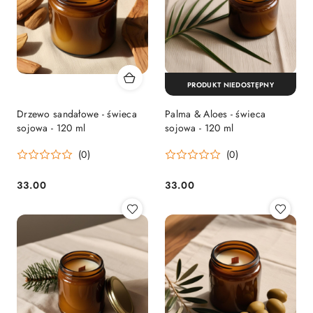
PRODUKT NIEDOSTĘPNY
Drzewo sandałowe - świeca
Palma & Aloes - świeca
sojowa - 120 ml
sojowa - 120 ml
(0)
(0)
33.00
33.00
Cena:
Cena: