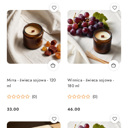
Mirra - świeca sojowa - 120
Winnica - świeca sojowa -
ml
180 ml
(0)
(0)
33.00
46.00
Cena:
Cena: